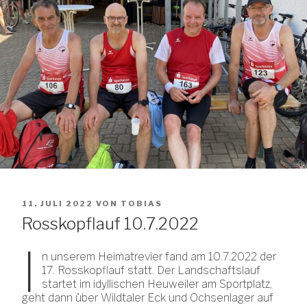
VERÖFFENTLICHT
11. JULI 2022
VON
TOBIAS
AM
Rosskopflauf 10.7.2022
I
n unserem Heimatrevier fand am 10.7.2022 der
17. Rosskopflauf statt. Der Landschaftslauf
startet im idyllischen Heuweiler am Sportplatz,
geht dann über Wildtaler Eck und Ochsenlager auf