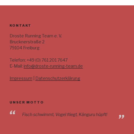
KONTAKT
Droste Running Team e. V.
Brucknerstraße 2
79104 Freiburg
Telefon: +49 (0) 761 201 7647
E-Mail:
info@droste-running-team.de
Impressum
|
Datenschutzerklärung
UNSER MOTTO
Fisch schwimmt, Vogel fliegt, Känguru hüpft!