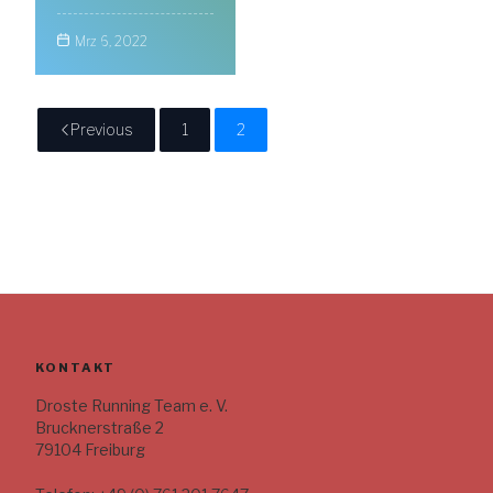
Mrz 6, 2022
Previous
1
2
KONTAKT
Droste Running Team e. V.
Brucknerstraße 2
79104 Freiburg