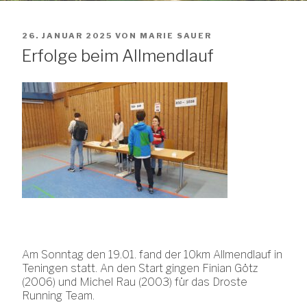
VERÖFFENTLICHT
26. JANUAR 2025
VON
MARIE SAUER
AM
Erfolge beim Allmendlauf
Am Sonntag den 19.01. fand der 10km Allmendlauf in
Teningen statt. An den Start gingen Finian Götz
(2006) und Michel Rau (2003) für das Droste
Running Team.