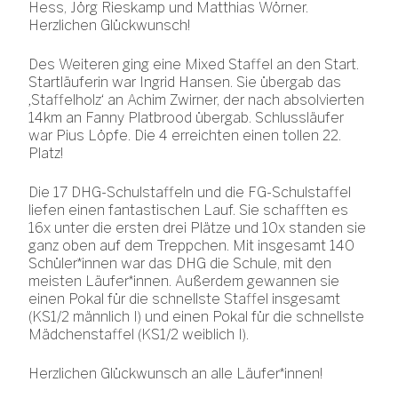
Hess, Jörg Rieskamp und Matthias Wörner.
Herzlichen Glückwunsch!
Des Weiteren ging eine Mixed Staffel an den Start.
Startläuferin war Ingrid Hansen. Sie übergab das
‚Staffelholz‘ an Achim Zwirner, der nach absolvierten
14km an Fanny Platbrood übergab. Schlussläufer
war Pius Löpfe. Die 4 erreichten einen tollen 22.
Platz!
Die 17 DHG-Schulstaffeln und die FG-Schulstaffel
liefen einen fantastischen Lauf. Sie schafften es
16x unter die ersten drei Plätze und 10x standen sie
ganz oben auf dem Treppchen. Mit insgesamt 140
Schüler*innen war das DHG die Schule, mit den
meisten Läufer*innen. Außerdem gewannen sie
einen Pokal für die schnellste Staffel insgesamt
(KS1/2 männlich I) und einen Pokal für die schnellste
Mädchenstaffel (KS1/2 weiblich I).
Herzlichen Glückwunsch an alle Läufer*innen!