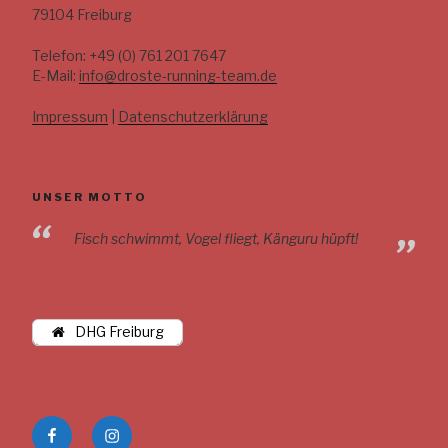
79104 Freiburg
Telefon: +49 (0) 761 201 7647
E-Mail:
info@droste-running-team.de
Impressum
|
Datenschutzerklärung
UNSER MOTTO
Fisch schwimmt, Vogel fliegt, Känguru hüpft!
DHG Freiburg
DRT
DRT
auf
auf