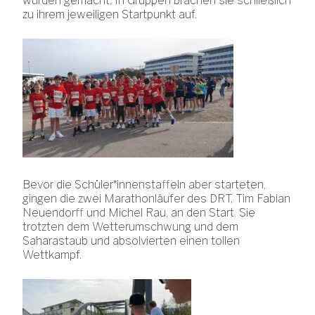
wurden gemacht. In Gruppen brachen sie schließlich
zu ihrem jeweiligen Startpunkt auf.
Bevor die Schüler*innenstaffeln aber starteten,
gingen die zwei Marathonläufer des DRT, Tim Fabian
Neuendorff und Michel Rau, an den Start. Sie
trotzten dem Wetterumschwung und dem
Saharastaub und absolvierten einen tollen
Wettkampf.