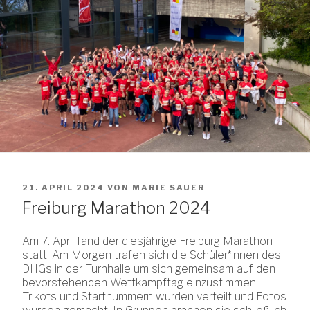
VERÖFFENTLICHT
21. APRIL 2024
VON
MARIE SAUER
AM
Freiburg Marathon 2024
Am 7. April fand der diesjährige Freiburg Marathon
statt. Am Morgen trafen sich die Schüler*innen des
DHGs in der Turnhalle um sich gemeinsam auf den
bevorstehenden Wettkampftag einzustimmen.
Trikots und Startnummern wurden verteilt und Fotos