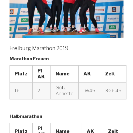
Freiburg Marathon 2019
Marathon Frauen
Pl
Platz
Name
AK
Zeit
AK
Götz,
16
2
W45
3:26:46
Annette
Halbmarathon
Pl
Platz
Name
AK
Zeit