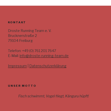
KONTAKT
Droste Running Team e. V.
Brucknerstraße 2
79104 Freiburg
Telefon: +49 (0) 761 201 7647
E-Mail:
info@droste-running-team.de
Impressum
|
Datenschutzerklärung
UNSER MOTTO
Fisch schwimmt, Vogel fliegt, Känguru hüpft!