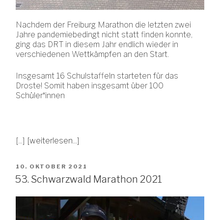
Nachdem der Freiburg Marathon die letzten zwei
Jahre pandemiebedingt nicht statt finden konnte,
ging das DRT in diesem Jahr endlich wieder in
verschiedenen Wettkämpfen an den Start.
Insgesamt 16 Schulstaffeln starteten für das
Droste! Somit haben insgesamt über 100
Schüler*innen
[...]
[weiterlesen...]
VERÖFFENTLICHT
10. OKTOBER 2021
AM
53. Schwarzwald Marathon 2021