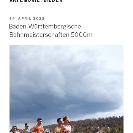
KATEGORIE:
BILDER
VERÖFFENTLICHT
14. APRIL 2022
AM
Baden-Württembergische
Bahnmeisterschaften 5000m