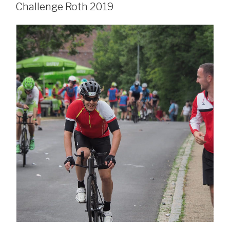
AM
Challenge Roth 2019