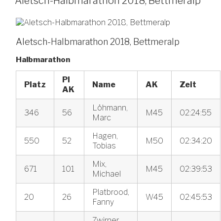
Aletsch-Halbmarathon 2018, Bettmeralp
Aletsch-Halbmarathon 2018, Bettmeralp
Halbmarathon
Pl
Platz
Name
AK
Zeit
AK
Löhmann,
346
56
M45
02:24:55
Marc
Hagen,
550
52
M50
02:34:20
Tobias
Mix,
671
101
M45
02:39:53
Michael
Platbrood,
20
26
W45
02:45:53
Fanny
Zwirner,