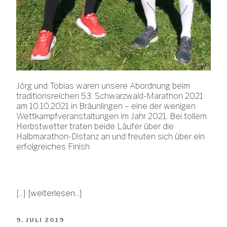
Jörg und Tobias waren unsere Abordnung beim
traditionsreichen 53. Schwarzwald-Marathon 2021
am 10.10.2021 in Bräunlingen – eine der wenigen
Wettkampfveranstaltungen im Jahr 2021. Bei tollem
Herbstwetter traten beide Läufer über die
Halbmarathon-Distanz an und freuten sich über ein
erfolgreiches Finish
[...]
[weiterlesen...]
VERÖFFENTLICHT
9. JULI 2019