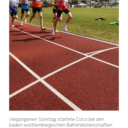
Vergangenen Sonntag startete Coco bei den
baden-württembergischen Bahnmeisterschaften