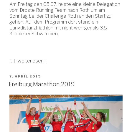
Am Freitag den 05.07. reiste eine kleine Delegation
vom Droste Running Team nach Roth um am
Sonntag bei der Challenge Roth an den Start zu
gehen. Auf dem Programm dort stand ein
Langdistanztriathlon mit nicht weniger als 3,8
Kilometer Schwimmen,
[...]
[weiterlesen...]
VERÖFFENTLICHT
7. APRIL 2019
AM
Freiburg Marathon 2019