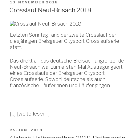
VERÖFFENTLICHT
13. NOVEMBER 2018
AM
Crosslauf Neuf-Brisach 2018
Letzten Sonntag fand der zweite Crosslauf der
diesjährigen Breisgauer Citysport Crosslaufserie
statt.
Das direkt an das deutsche Breisach angrenzende
Neuf-Brisach war zum ersten Mal Austragungsort
eines Crosslaufs der Breisgauer Citysport
Crosslaufserie. Sowohl deutsche als auch
französische Läuferinnen und Läufer gingen
[...]
[weiterlesen...]
VERÖFFENTLICHT
25. JUNI 2018
AM