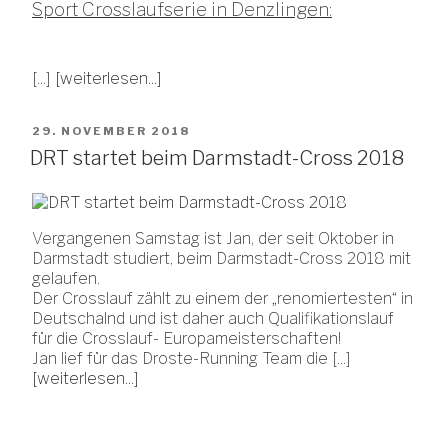
Sport Crosslaufserie in Denzlingen:
[...]
[weiterlesen...]
VERÖFFENTLICHT
29. NOVEMBER 2018
AM
DRT startet beim Darmstadt-Cross 2018
Vergangenen Samstag ist Jan, der seit Oktober in
Darmstadt studiert, beim Darmstadt-Cross 2018 mit
gelaufen.
Der Crosslauf zählt zu einem der „renomiertesten“ in
Deutschalnd und ist daher auch Qualifikationslauf
für die Crosslauf- Europameisterschaften!
Jan lief für das Droste-Running Team die [...]
[weiterlesen...]