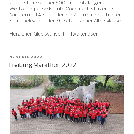
zum ersten Mal über 5000m. Trotz langer
Wettkampfpause konnte Coco nach starken 17
Minuten und 4 Sekunden die Ziellinie überschreiten.
Somit belegte er den 9. Platz in seiner Altersklasse.
Herzlichen Glückwunsch![...]
[weiterlesen...]
VERÖFFENTLICHT
4. APRIL 2022
AM
Freiburg Marathon 2022